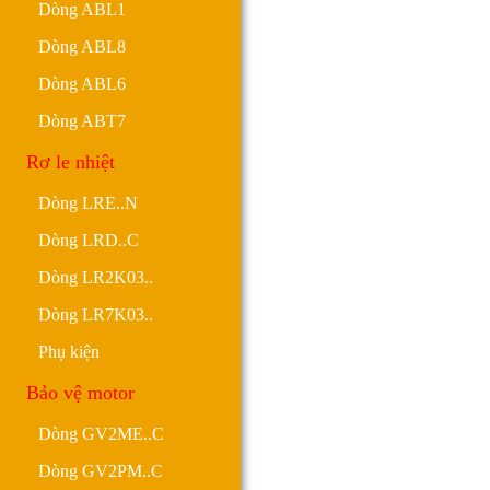
Dòng ABL1
Dòng ABL8
Dòng ABL6
Dòng ABT7
Rơ le nhiệt
Dòng LRE..N
Dòng LRD..C
Dòng LR2K03..
Dòng LR7K03..
Phụ kiện
Bảo vệ motor
Dòng GV2ME..C
Dòng GV2PM..C