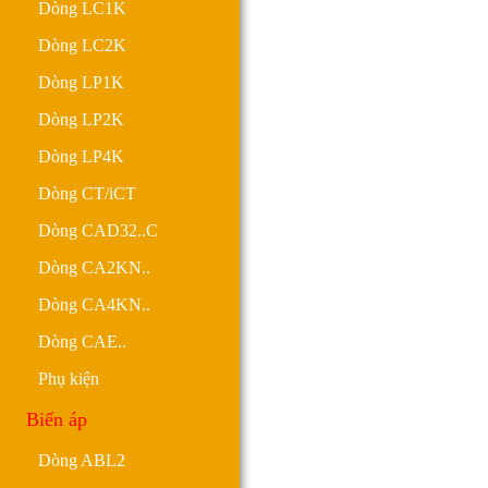
Dòng LC1K
Dòng LC2K
Dòng LP1K
Dòng LP2K
Dòng LP4K
Dòng CT/iCT
Dòng CAD32..C
Dòng CA2KN..
Dòng CA4KN..
Dòng CAE..
Phụ kiện
Biến áp
Dòng ABL2