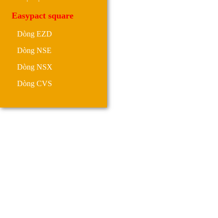
Easypact square
Dòng EZD
Dòng NSE
Dòng NSX
Dòng CVS