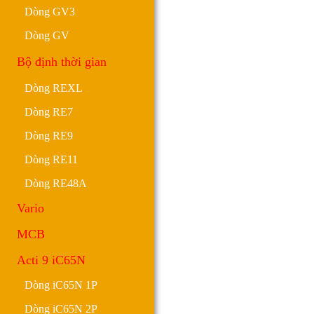
Dòng GV3
Dòng GV
Bộ định thời gian
Dòng REXL
Dòng RE7
Dòng RE9
Dòng RE11
Dòng RE48A
Vario
MCB
Acti 9 iC65N
Dòng iC65N 1P
Dòng iC65N 2P