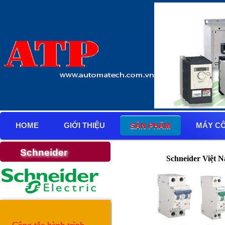
HOME
GIỚI THIỆU
MÁY C
SẢN PHẨM
Schneider
Schneider Việt 